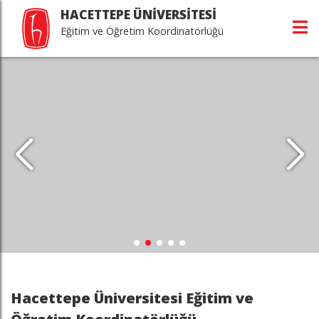
HACETTEPE ÜNİVERSİTESİ
Eğitim ve Öğretim Koordinatörlüğü
Hacettepe Üniversitesi Eğitim ve