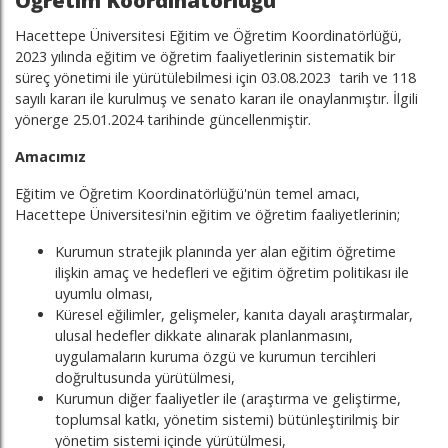
Öğretim Koordinatörlüğü
Hacettepe Üniversitesi Eğitim ve Öğretim Koordinatörlüğü,
2023 yılında eğitim ve öğretim faaliyetlerinin sistematik bir
süreç yönetimi ile yürütülebilmesi için 03.08.2023 tarih ve 118
sayılı kararı ile kurulmuş ve senato kararı ile onaylanmıştır. İlgili
yönerge 25.01.2024 tarihinde güncellenmiştir.
Amacımız
Eğitim ve Öğretim Koordinatörlüğü'nün temel amacı,
Hacettepe Üniversitesi'nin eğitim ve öğretim faaliyetlerinin;
Kurumun stratejik planında yer alan eğitim öğretime
ilişkin amaç ve hedefleri ve eğitim öğretim politikası ile
uyumlu olması,
Küresel eğilimler, gelişmeler, kanıta dayalı araştırmalar,
ulusal hedefler dikkate alınarak planlanmasını,
uygulamaların kuruma özgü ve kurumun tercihleri
doğrultusunda yürütülmesi,
Kurumun diğer faaliyetler ile (araştırma ve geliştirme,
toplumsal katkı, yönetim sistemi) bütünleştirilmiş bir
yönetim sistemi içinde yürütülmesi,